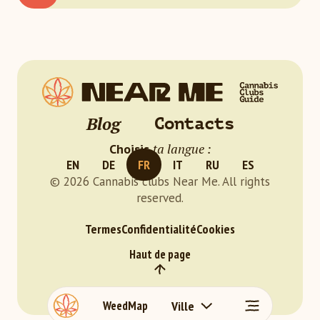
Blog
Contacts
ta langue :
Choisis
EN
DE
FR
IT
RU
ES
© 2026 Cannabis clubs Near Me. All rights
reserved.
Termes
Confidentialité
Cookies
Haut de page
WeedMap
Ville