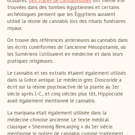
oculaires.
Des traces de cannabinoïdes
ont même été
trouvées dans des tombes égyptiennes et certains
archéologues pensent que les Égyptiens auraient
utilisé la résine de cannabis lors des rituels funéraires
royaux.
On trouve des références antérieures au cannabis dans
les écrits cunéiformes de l'ancienne Mésopotamie, où
les Sumériens l'utilisaient en médecine et dans leurs
pratiques religieuses.
Le cannabis et ses extraits étaient également utilisés
dans la Grèce antique. Le médecin grec Dioscoride a
écrit sur la résine psychoactive de la plante au 1er
siècle après J.-C., et cinq siècles plus tôt, Hippocrate
avait également mentionné le cannabis.
La marijuana était également utilisée dans la
médecine chinoise ancienne. Le texte médical
classique « Shennong Bencaojing » du 1er siècle
mentionne le pollen de cannabis comme traitement