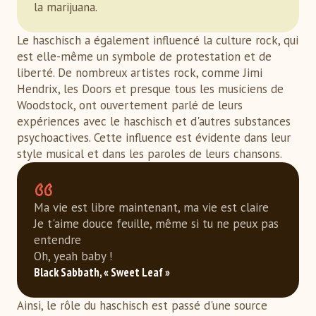
la marijuana.
Le haschisch a également influencé la culture rock, qui
est elle-même un symbole de protestation et de
liberté. De nombreux artistes rock, comme Jimi
Hendrix, les Doors et presque tous les musiciens de
Woodstock, ont ouvertement parlé de leurs
expériences avec le haschisch et d'autres substances
psychoactives. Cette influence est évidente dans leur
style musical et dans les paroles de leurs chansons.
Ma vie est libre maintenant, ma vie est claire
Je t'aime douce feuille, même si tu ne peux pas
entendre
Oh, yeah baby !
Black Sabbath, « Sweet Leaf »
Ainsi, le rôle du haschisch est passé d'une source