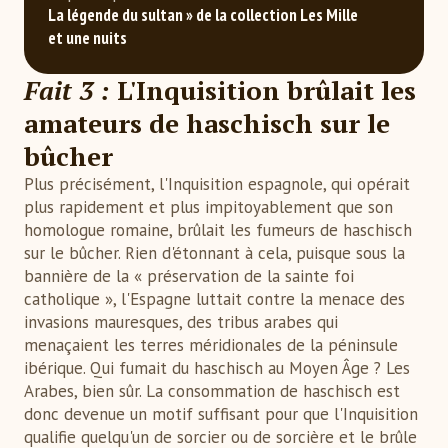
La légende du sultan » de la collection Les Mille 
et une nuits
Fait 3 :
L'Inquisition brûlait les
amateurs de haschisch sur le
bûcher
Plus précisément, l'Inquisition espagnole, qui opérait
plus rapidement et plus impitoyablement que son
homologue romaine, brûlait les fumeurs de haschisch
sur le bûcher. Rien d'étonnant à cela, puisque sous la
bannière de la « préservation de la sainte foi
catholique », l'Espagne luttait contre la menace des
invasions mauresques, des tribus arabes qui
menaçaient les terres méridionales de la péninsule
ibérique. Qui fumait du haschisch au Moyen Âge ? Les
Arabes, bien sûr. La consommation de haschisch est
donc devenue un motif suffisant pour que l'Inquisition
qualifie quelqu'un de sorcier ou de sorcière et le brûle