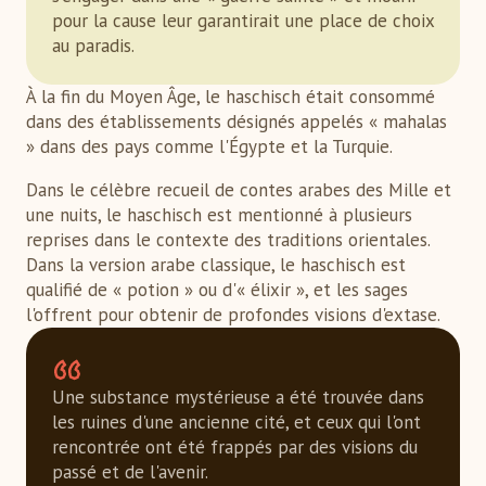
pour la cause leur garantirait une place de choix
au paradis.
À la fin du Moyen Âge, le haschisch était consommé
dans des établissements désignés appelés « mahalas
» dans des pays comme l'Égypte et la Turquie.
Dans le célèbre recueil de contes arabes des Mille et
une nuits, le haschisch est mentionné à plusieurs
reprises dans le contexte des traditions orientales.
Dans la version arabe classique, le haschisch est
qualifié de « potion » ou d'« élixir », et les sages
l'offrent pour obtenir de profondes visions d'extase.
Une substance mystérieuse a été trouvée dans
les ruines d'une ancienne cité, et ceux qui l'ont
rencontrée ont été frappés par des visions du
passé et de l'avenir.