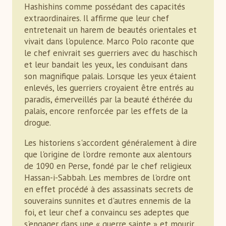
Hashishins comme possédant des capacités
extraordinaires. Il affirme que leur chef
entretenait un harem de beautés orientales et
vivait dans l'opulence. Marco Polo raconte que
le chef enivrait ses guerriers avec du haschisch
et leur bandait les yeux, les conduisant dans
son magnifique palais. Lorsque les yeux étaient
enlevés, les guerriers croyaient être entrés au
paradis, émerveillés par la beauté éthérée du
palais, encore renforcée par les effets de la
drogue.
Les historiens s'accordent généralement à dire
que l'origine de l'ordre remonte aux alentours
de 1090 en Perse, fondé par le chef religieux
Hassan-i-Sabbah. Les membres de l'ordre ont
en effet procédé à des assassinats secrets de
souverains sunnites et d'autres ennemis de la
foi, et leur chef a convaincu ses adeptes que
s'engager dans une « guerre sainte » et mourir