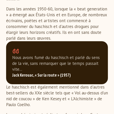
Dans les années 1950-60, lorsque la « beat generation
» a émergé aux États-Unis et en Europe, de nombreux
écrivains, poètes et artistes ont commencé à
consommer du haschisch et d'autres drogues pour
élargir leurs horizons créatifs. Ils en ont sans doute
parlé dans leurs œuvres.
Nous avons fumé du haschisch et parlé du sens
de la vie, sans remarquer que le temps passait
vite...
Jack Kerouac, « Sur la route » (1957)
Le haschisch est également mentionné dans d'autres
best-sellers du XXe siècle tels que « Vol au-dessus d'un
nid de coucou » de Ken Kesey et « L'Alchimiste » de
Paulo Coelho.