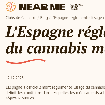
Clubs de Cannabis
/
Blog
/
L’Espagne réglemente l’usage 
L’Espagne régl
du cannabis m
12.12.2025
L’Espagne a officiellement réglementé l’usage du cannabi
définit les conditions dans lesquelles les médicaments à 
hôpitaux publics.