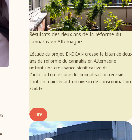
Résultats des deux ans de la réforme du
cannabis en Allemagne
L'étude du projet EKOCAN dresse le bilan de deux
ans de réforme du cannabis en Allemagne,
notant une croissance significative de
l'autoculture et une décriminalisation réussie
tout en maintenant un niveau de consommation
stable.
Lire
as
e