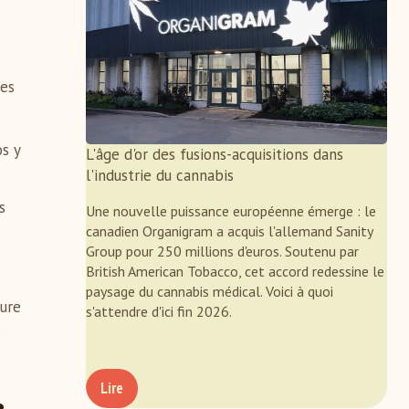
des
s y
L'âge d'or des fusions-acquisitions dans
l'industrie du cannabis
s
Une nouvelle puissance européenne émerge : le
canadien Organigram a acquis l'allemand Sanity
Group pour 250 millions d'euros. Soutenu par
British American Tobacco, cet accord redessine le
paysage du cannabis médical. Voici à quoi
ture
s'attendre d'ici fin 2026.
s
Lire