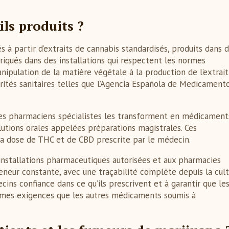
s produits ?
à partir d’extraits de cannabis standardisés, produits dans 
riqués dans des installations qui respectent les normes
ipulation de la matière végétale à la production de l’extrait
rités sanitaires telles que l’Agencia Española de Medicamento
, des pharmaciens spécialistes les transforment en médicament
utions orales appelées préparations magistrales. Ces
la dose de THC et de CBD prescrite par le médecin.
installations pharmaceutiques autorisées et aux pharmacies
eneur constante, avec une traçabilité complète depuis la cul
cins confiance dans ce qu’ils prescrivent et à garantir que le
êmes exigences que les autres médicaments soumis à