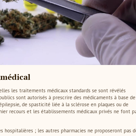
 médical
uelles les traitements médicaux standards se sont révélés
x publics sont autorisés à prescrire des médicaments à base de
pilepsie, de spasticité liée à la sclérose en plaques ou de
ier recours et les établissements médicaux privés ne font p
es hospitalières ; les autres pharmacies ne proposeront pas d