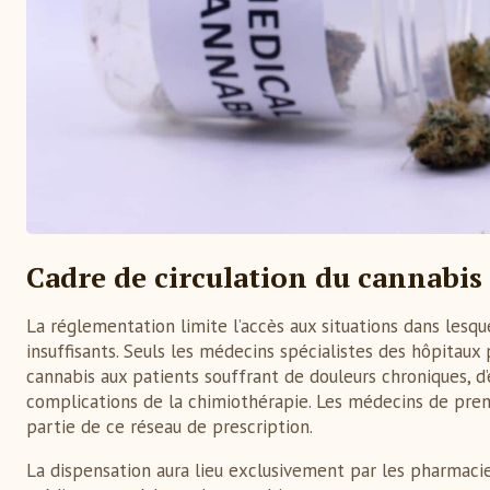
Cadre de circulation du cannabis
La réglementation limite l’accès aux situations dans lesq
insuffisants. Seuls les médecins spécialistes des hôpitau
cannabis aux patients souffrant de douleurs chroniques, d’é
complications de la chimiothérapie. Les médecins de prem
partie de ce réseau de prescription.
La dispensation aura lieu exclusivement par les pharmaci