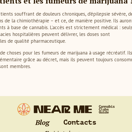
tients et les fumeurs de marijuana 
ents souffrant de douleurs chroniques, d’épilepsie sévère, d
ns de la chimiothérapie – et ce, de manière positive. Ils auron
ts à base de cannabis. L’accès est strictement médical : seuls
acies hospitalières peuvent délivrer, les doses sont
gles de qualité pharmaceutique.
e choses pour les fumeurs de marijuana à usage récréatif. Il
lémentaire grâce au décret, mais ils peuvent toujours conso
n sont membres.
Blog
Contacts