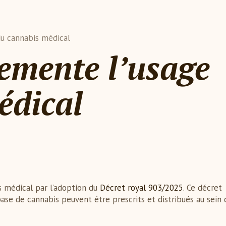
du cannabis médical
emente l’usage
édical
s médical par l’adoption du
Décret royal 903/2025
. Ce décret
base de cannabis peuvent être prescrits et distribués au sein 