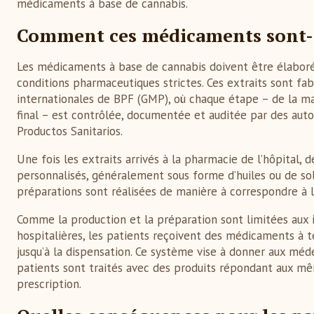
médicaments à base de cannabis.
Comment ces médicaments sont-il
Les médicaments à base de cannabis doivent être élaborés 
conditions pharmaceutiques strictes. Ces extraits sont fab
internationales de BPF (GMP), où chaque étape – de la man
final – est contrôlée, documentée et auditée par des auto
Productos Sanitarios.
Une fois les extraits arrivés à la pharmacie de l’hôpital
personnalisés, généralement sous forme d’huiles ou de sol
préparations sont réalisées de manière à correspondre à 
Comme la production et la préparation sont limitées aux 
hospitalières, les patients reçoivent des médicaments à t
jusqu’à la dispensation. Ce système vise à donner aux méde
patients sont traités avec des produits répondant aux m
prescription.