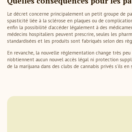
Quelles conséquences pour les pa
Le décret concerne principalement un petit groupe de pati
spasticité liée à la sclérose en plaques ou de complicatio
enfin la possibilité d’accéder légalement à des médicamen
médecins hospitaliers peuvent prescrire, seules les pharm
standardisées et les produits sont fabriqués selon des rè
En revanche, la nouvelle réglementation change très peu d
n’obtiennent aucun nouvel accès légal ni protection supp
de la marijuana dans des clubs de cannabis privés s’ils e