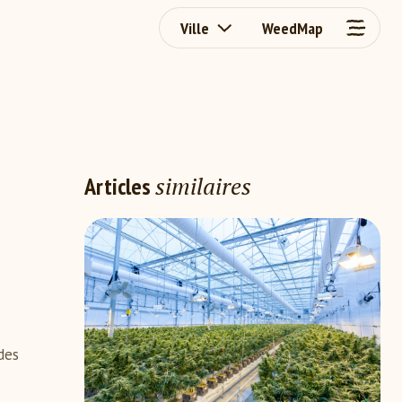
Ville
WeedMap
similaires
Articles
des